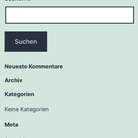
Neu­es­te Kommentare
Archiv
Kate­go­rien
Keine Kategorien
Meta