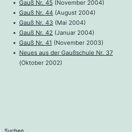
Gauß Nr. 45
(Novem­ber 2004)
Gauß Nr. 44
(August 2004)
Gauß Nr. 43
(Mai 2004)
Gauß Nr. 42
(Janu­ar 2004)
Gauß Nr. 41
(Novem­ber 2003)
Neu­es aus der Gauß­schu­le Nr. 37
(Okto­ber 2002)
Suchen …