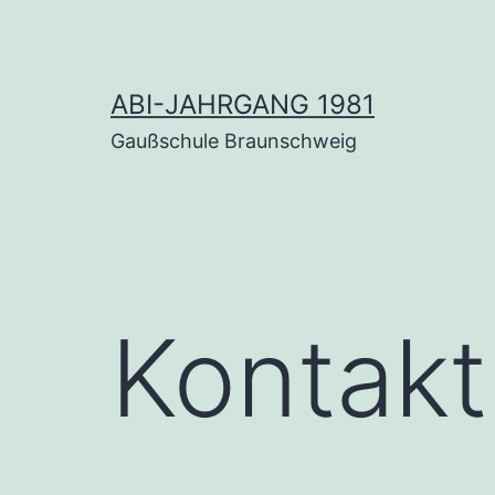
Zum
Inhalt
springen
ABI-JAHRGANG 1981
Gaußschule Braunschweig
Kon­takt