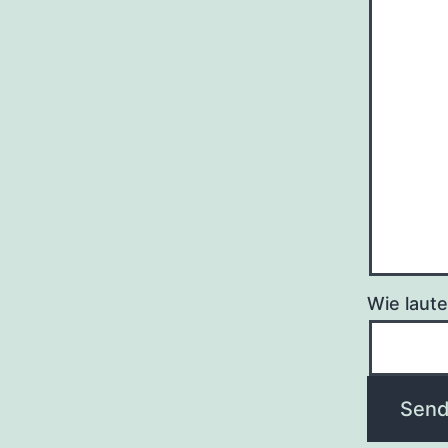
Wie lau­t