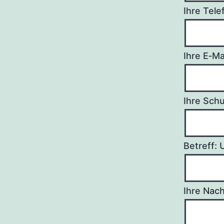
Ihre Tel
Ihre E‑Ma
Ihre Sch
Betreff: 
Ihre Nach