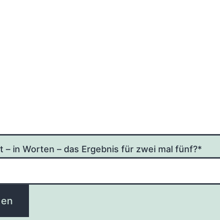
et – in Wor­ten – das Ergeb­nis für zwei mal fünf?*