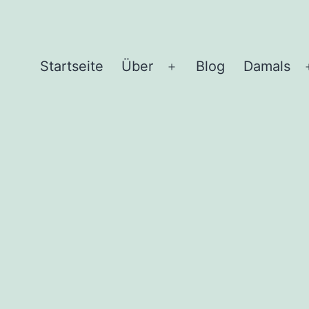
Start­sei­te
Über
Blog
Damals
Menü
öffnen