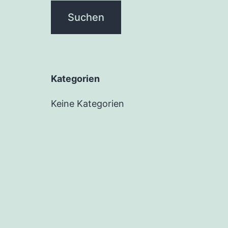
Kate­go­rien
Keine Kategorien