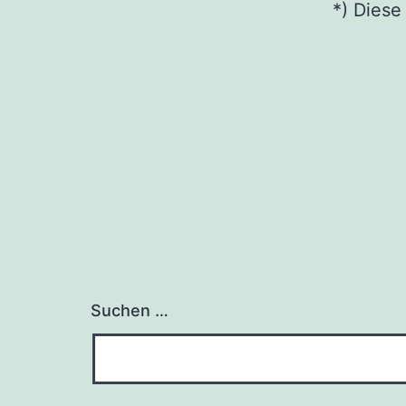
*) Die­se
Suchen …