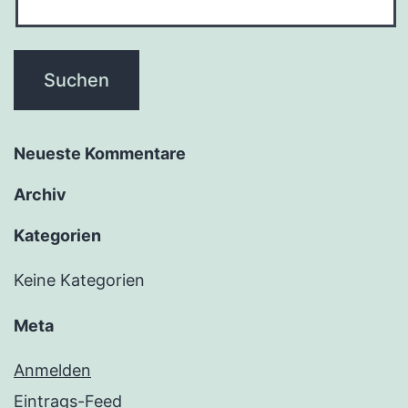
Neu­es­te Kommentare
Archiv
Kate­go­rien
Keine Kategorien
Meta
Anmelden
Eintrags-Feed