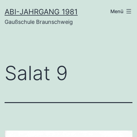
Zum
ABI-JAHRGANG 1981
Menü
Inhalt
Gaußschule Braunschweig
springen
Salat 9