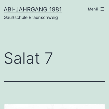
Zum
ABI-JAHRGANG 1981
Menü
Inhalt
Gaußschule Braunschweig
springen
Salat 7