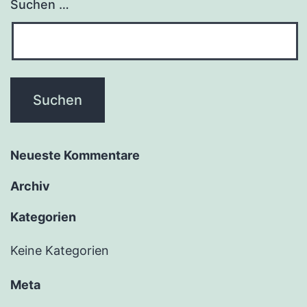
Suchen …
Neu­es­te Kommentare
Archiv
Kate­go­rien
Keine Kategorien
Meta