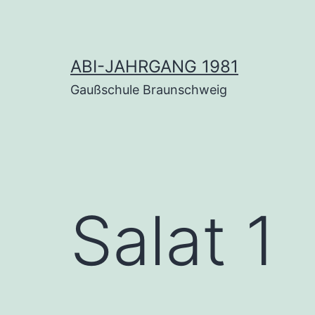
Zum
Inhalt
springen
ABI-JAHRGANG 1981
Gaußschule Braunschweig
Salat 1