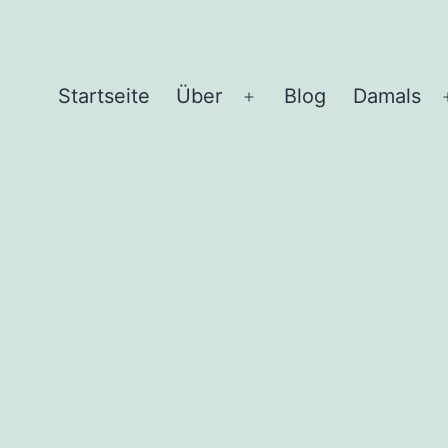
Start­sei­te
Über
Blog
Damals
Menü
öffnen