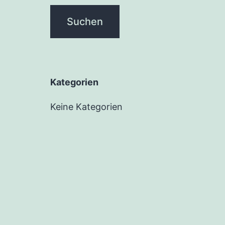
Kate­go­rien
Keine Kategorien