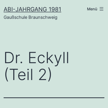
Zum
ABI-JAHRGANG 1981
Menü
Inhalt
Gaußschule Braunschweig
springen
Dr. Eckyll
(Teil 2)