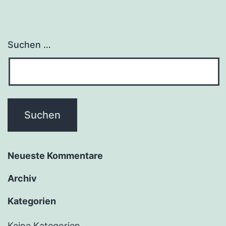
Suchen …
Neu­es­te Kommentare
Archiv
Kate­go­rien
Keine Kategorien