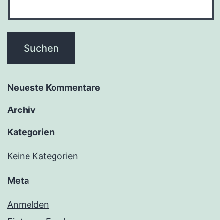
Neu­es­te Kommentare
Archiv
Kate­go­rien
Keine Kategorien
Meta
Anmelden