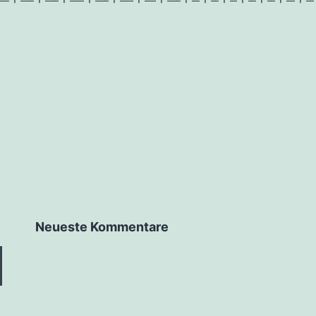
Neu­es­te Kommentare