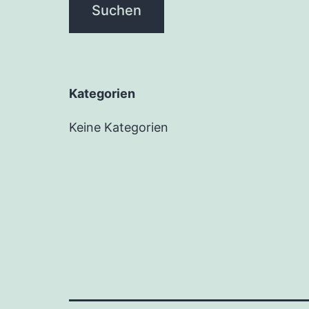
Kate­go­rien
Keine Kategorien