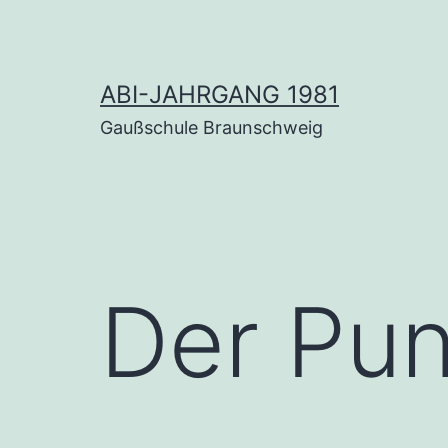
Zum
Inhalt
springen
ABI-JAHRGANG 1981
Gaußschule Braunschweig
Der Punk