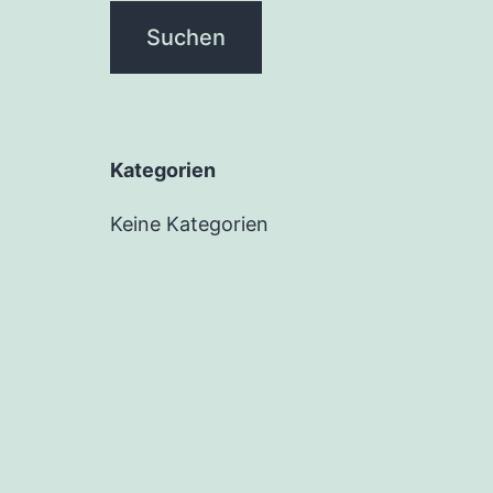
Kate­go­rien
Keine Kategorien