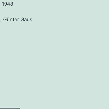
r 1948
e, Gün­ter Gaus