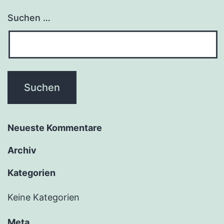
Suchen …
Neu­es­te Kommentare
Archiv
Kate­go­rien
Keine Kategorien
Meta